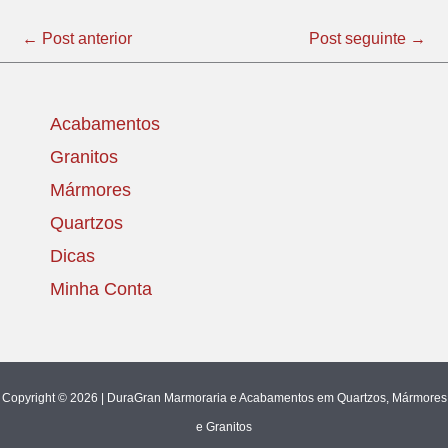
←
Post anterior
Post seguinte
→
Acabamentos
Granitos
Mármores
Quartzos
Dicas
Minha Conta
Copyright © 2026 | DuraGran Marmoraria e Acabamentos em Quartzos, Mármores
e Granitos