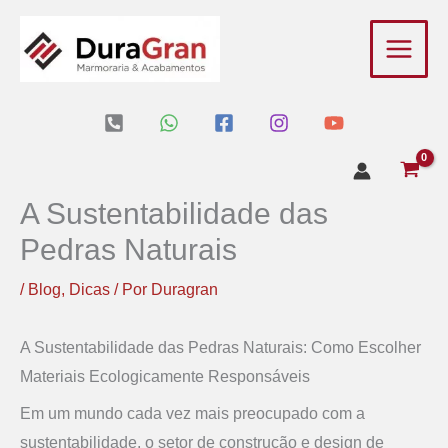
Ir
para
o
conteúdo
A Sustentabilidade das
Pedras Naturais
/
Blog
,
Dicas
/ Por
Duragran
A Sustentabilidade das Pedras Naturais: Como Escolher
Materiais Ecologicamente Responsáveis
Em um mundo cada vez mais preocupado com a
sustentabilidade, o setor de construção e design de