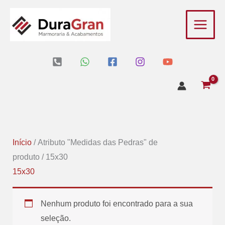
Ir
para
o
conteúdo
Início
/ Atributo "Medidas das Pedras" de
produto / 15x30
15x30
Nenhum produto foi encontrado para a sua
seleção.