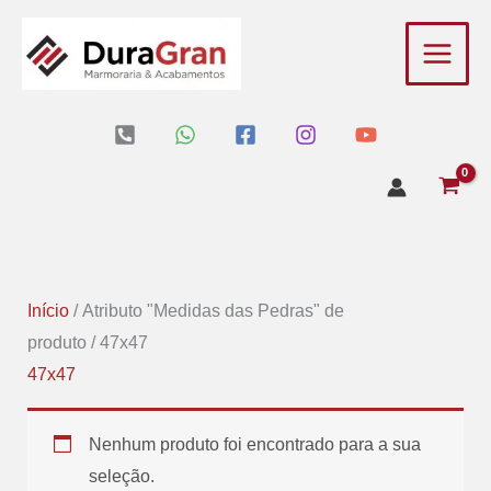
Ir
para
o
conteúdo
Início
/ Atributo "Medidas das Pedras" de
produto / 47x47
47x47
Nenhum produto foi encontrado para a sua
seleção.