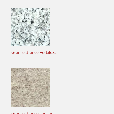
Granito Branco Fortaleza
Granito Branco Itaunas