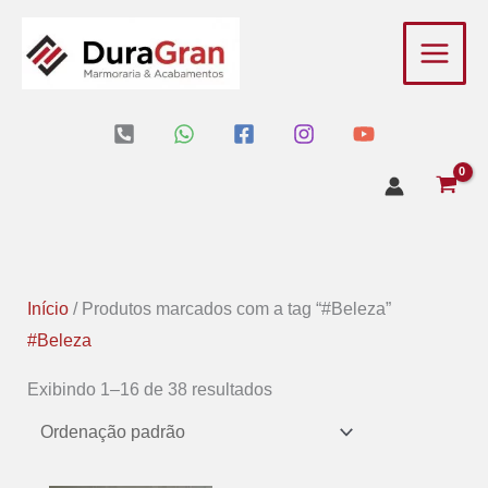
Ir
para
o
conteúdo
Início
/ Produtos marcados com a tag “#Beleza”
#Beleza
Exibindo 1–16 de 38 resultados