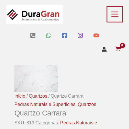
Ir
para
o
conteúdo
Início
/
Quartzos
/ Quartzo Carrara
Pedras Naturais e Superfícies
,
Quartzos
Quartzo Carrara
SKU:
313
Categorias:
Pedras Naturais e