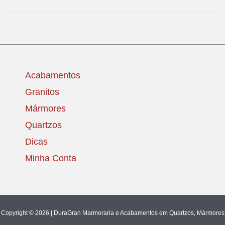
Acabamentos
Granitos
Mármores
Quartzos
Dicas
Minha Conta
Copyright © 2026 | DuraGran Marmoraria e Acabamentos em Quartzos, Mármores