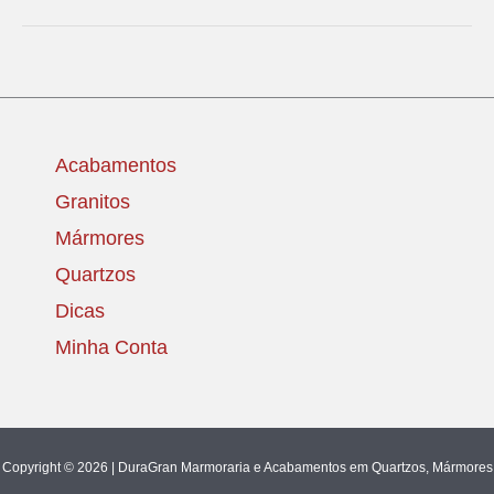
Acabamentos
Granitos
Mármores
Quartzos
Dicas
Minha Conta
Copyright © 2026 | DuraGran Marmoraria e Acabamentos em Quartzos, Mármores