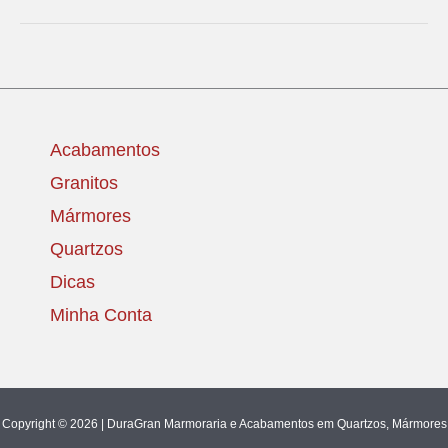
Acabamentos
Granitos
Mármores
Quartzos
Dicas
Minha Conta
Copyright © 2026 | DuraGran Marmoraria e Acabamentos em Quartzos, Mármores