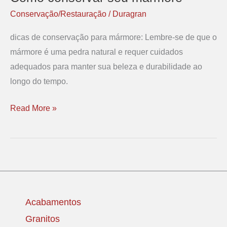
conservar
Conservação/Restauração
/
Duragran
seu
dicas de conservação para mármore: Lembre-se de que o
mármore
mármore é uma pedra natural e requer cuidados
adequados para manter sua beleza e durabilidade ao
longo do tempo.
Read More »
Acabamentos
Granitos