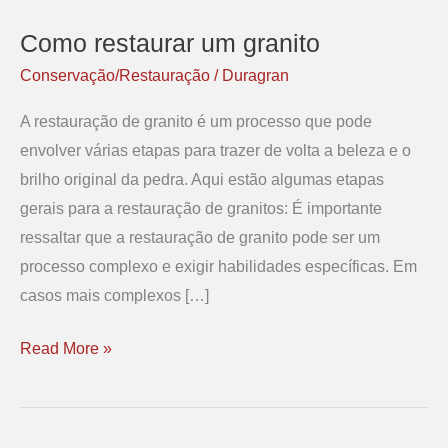
Como restaurar um granito
Como
restaurar
Conservação/Restauração
/
Duragran
um
A restauração de granito é um processo que pode
granito
envolver várias etapas para trazer de volta a beleza e o
brilho original da pedra. Aqui estão algumas etapas
gerais para a restauração de granitos: É importante
ressaltar que a restauração de granito pode ser um
processo complexo e exigir habilidades específicas. Em
casos mais complexos […]
Read More »