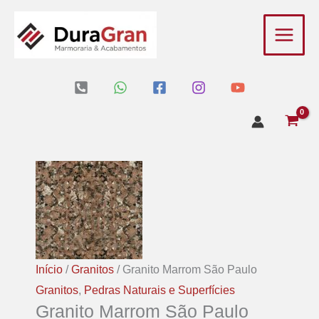
Ir
para
o
conteúdo
Início
/
Granitos
/ Granito Marrom São Paulo
Granitos
,
Pedras Naturais e Superfícies
Granito Marrom São Paulo